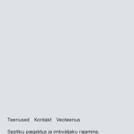
Teenused
Kontakt
Veoteenus
Septiku paigaldus ja imbväljaku rajamine.