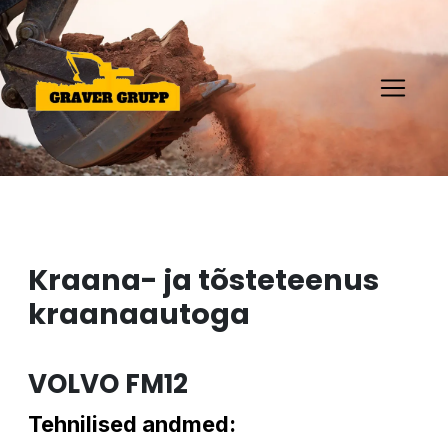
Kraana- ja tõsteteenus
kraanaautoga
VOLVO FM12
Tehnilised andmed: