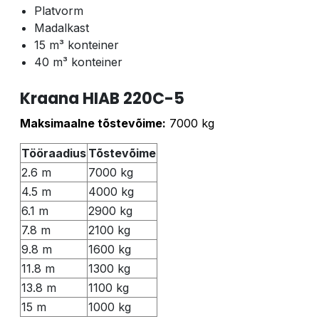
Platvorm
Madalkast
15 m³ konteiner
40 m³ konteiner
Kraana HIAB 220C-5
Maksimaalne tõstevõime:
7000 kg
Tööraadius
Tõstevõime
2.6 m
7000 kg
4.5 m
4000 kg
6.1 m
2900 kg
7.8 m
2100 kg
9.8 m
1600 kg
11.8 m
1300 kg
13.8 m
1100 kg
15 m
1000 kg