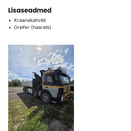
Lisaseadmed
Kraanakahvlid
Greifer (haarats)